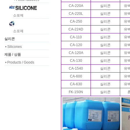
CA-220A
실리콘
유
CA-220L
실리콘
유
소포제
CA-250
실리콘
유
CA-224D
실리콘
유
소포제
CA-110
실리콘
유
실리콘
CA-120
실리콘
유
• Silicones
CA-120A
실리콘
유
제품 / 상품
CA-130
실리콘
유
• Products / Goods
CA-1540
실리콘
유
CA-600
실리콘
유
CA-630
실리콘
유
FK-150N
실리콘