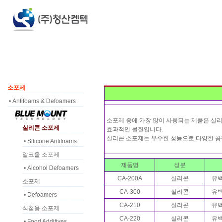
소포제
• Antifoams & Defoamers
소포제 중에 가장 많이 사용되는 제품은 실
실리콘 소포제
효과적인 물질입니다.
실리콘 소포제는 우수한 성능으로 다양한 공
• Silicone Antifoams
알코올 소포제
제품명
성분
• Alcohol Defoamers
CA-200A
실리콘
유
소포제
CA-300
실리콘
유
• Defoamers
CA-210
실리콘
유
식첨용 소포제
CA-220
실리콘
유
• Food Additives