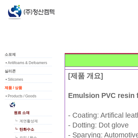
소포제
• Antifoams & Defoamers
실리콘
[제품 개요]
• Silicones
제품 / 상품
Emulsion PVC resin f
• Products / Goods
원료 소재
- Coating: Artifical le
┕ 계면활성제
- Dotting: Dot glove
┕ 탄화수소
- Sparying: Automotiv
┕ 오일 / 왁스